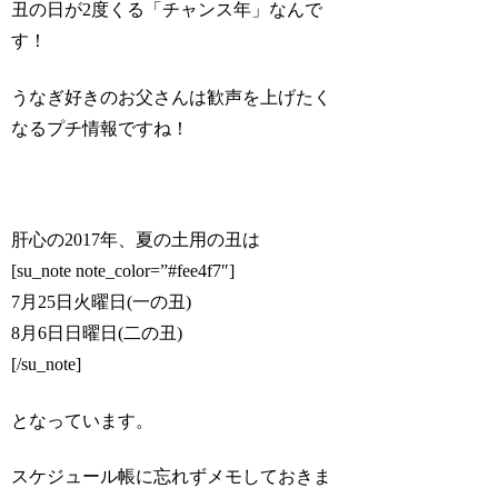
丑の日が2度くる「チャンス年」なんで
す！
うなぎ好きのお父さんは歓声を上げたく
なるプチ情報ですね！
肝心の2017年、夏の土用の丑は
[su_note note_color=”#fee4f7″]
7月25日火曜日(一の丑)
8月6日日曜日(二の丑)
[/su_note]
となっています。
スケジュール帳に忘れずメモしておきま