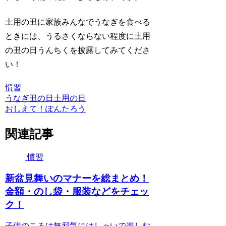
土用の丑に家族みんなでうなぎを食べる
ときには、うるさくならない程度に土用
の丑の日うんちくを披露してみてくださ
い！
慣習
うなぎ
丑の日
土用の日
おしえて！ぽんたろう
関連記事
慣習
新盆見舞いのマナーを総まとめ！
金額・のし袋・服装などをチェッ
ク！
子供のころは無邪気にはしゃいで楽しむ