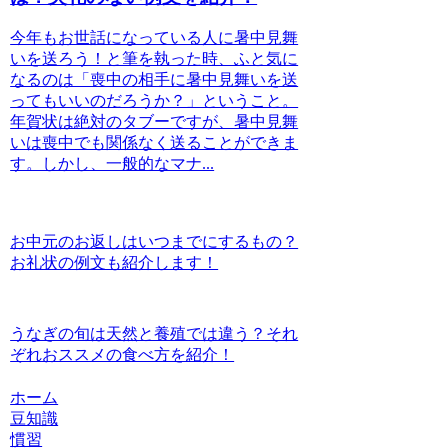
今年もお世話になっている人に暑中見舞
いを送ろう！と筆を執った時、ふと気に
なるのは「喪中の相手に暑中見舞いを送
ってもいいのだろうか？」ということ。
年賀状は絶対のタブーですが、暑中見舞
いは喪中でも関係なく送ることができま
す。しかし、一般的なマナ...
お中元のお返しはいつまでにするもの？
お礼状の例文も紹介します！
うなぎの旬は天然と養殖では違う？それ
ぞれおススメの食べ方を紹介！
ホーム
豆知識
慣習