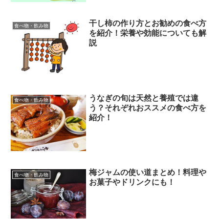
干し柿の作り方とお勧めの食べ方
食べ物・飲み物
を紹介！栄養や効能についても解
説
うなぎの旬は天然と養殖では違
食べ物・飲み物
う？それぞれおススメの食べ方を
紹介！
梅ジャムの使い道まとめ！料理や
食べ物・飲み物
お菓子やドリンクにも！