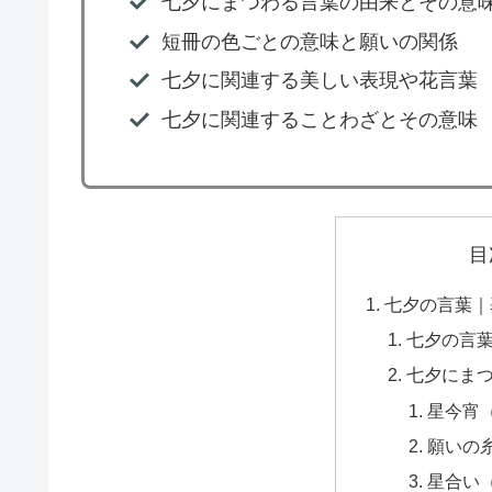
七夕にまつわる言葉の由来とその意
短冊の色ごとの意味と願いの関係
七夕に関連する美しい表現や花言葉
七夕に関連することわざとその意味
目
七夕の言葉｜
七夕の言
七夕にま
星今宵
願いの
星合い