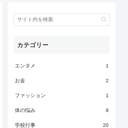
カテゴリー
エンタメ
1
お金
2
ファッション
1
体の悩み
8
学校行事
20