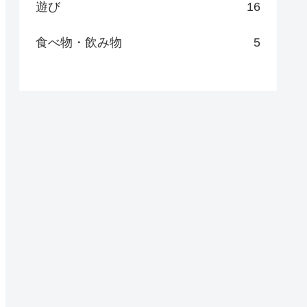
遊び
16
食べ物・飲み物
5