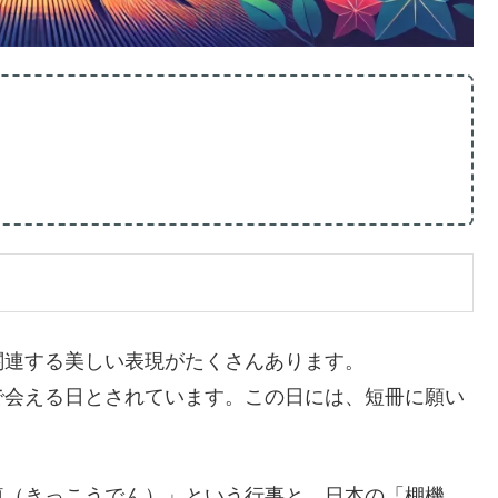
関連する美しい表現がたくさんあります。
で会える日とされています。この日には、短冊に願い
奠（きっこうでん）」という行事と、日本の「棚機