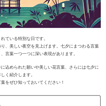
まれている特別な日です。
飾り、美しい夜空を見上げます。七夕にまつわる言葉
く、言葉一つ一つに深い表現があります。
冊に込められた願いや美しい花言葉、さらには七夕に
詳しく紹介します。
言葉をぜひ知っておいてください！