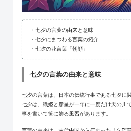
・七夕の言葉の由来と意味
・七夕にまつわる言葉の紹介
・七夕の花言葉「朝顔」
七夕の言葉の由来と意味
七夕の言葉は、日本の伝統行事である七夕に
七夕は、織姫と彦星が一年に一度だけ天の川
事を書いて笹に飾る風習があります。
言葉の由来は、古代中国から伝わった「乞巧