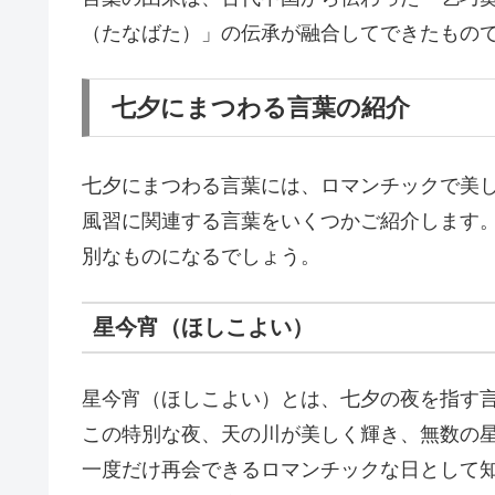
（たなばた）」の伝承が融合してできたもの
七夕にまつわる言葉の紹介
七夕にまつわる言葉には、ロマンチックで美
風習に関連する言葉をいくつかご紹介します
別なものになるでしょう。
星今宵（ほしこよい）
星今宵（ほしこよい）とは、七夕の夜を指す
この特別な夜、天の川が美しく輝き、無数の
一度だけ再会できるロマンチックな日として