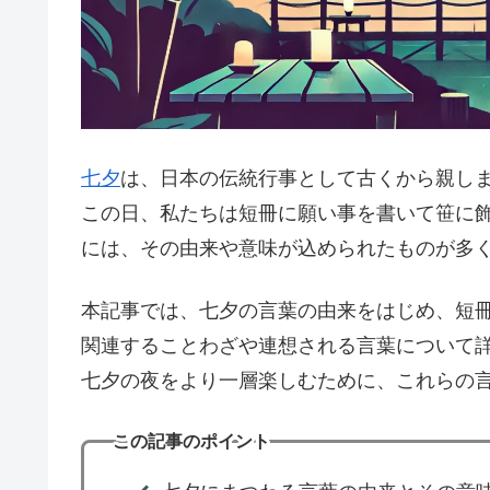
七夕
は、日本の伝統行事として古くから親し
この日、私たちは短冊に願い事を書いて笹に
には、その由来や意味が込められたものが多
本記事では、七夕の言葉の由来をはじめ、短
関連することわざや連想される言葉について
七夕の夜をより一層楽しむために、これらの
この記事のポイント