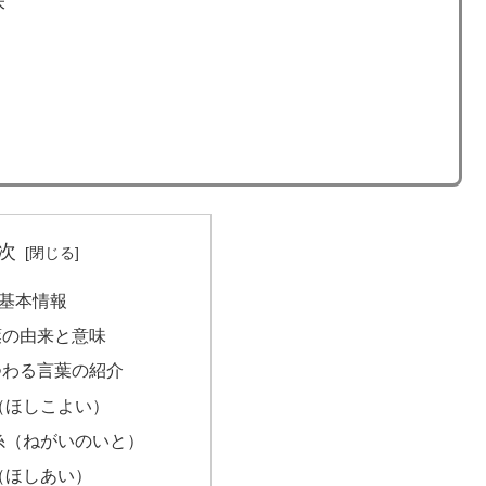
味
次
基本情報
葉の由来と意味
つわる言葉の紹介
（ほしこよい）
糸（ねがいのいと）
（ほしあい）