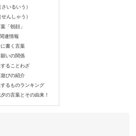
（さいるいう）
（せんしゃう）
言葉「朝顔」
関連情報
冊に書く言葉
と願いの関係
連することわざ
葉遊びの紹介
想するものランキング
七夕の言葉とその由来！