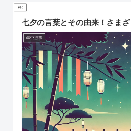
PR
七夕の言葉とその由来！さまざ
年中行事