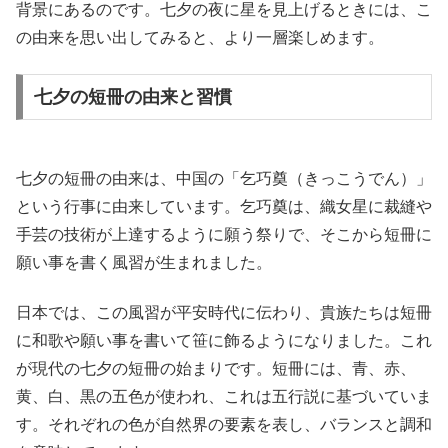
背景にあるのです。七夕の夜に星を見上げるときには、こ
の由来を思い出してみると、より一層楽しめます。
七夕の短冊の由来と習慣
七夕の短冊の由来は、中国の「乞巧奠（きっこうでん）」
という行事に由来しています。乞巧奠は、織女星に裁縫や
手芸の技術が上達するように願う祭りで、そこから短冊に
願い事を書く風習が生まれました。
日本では、この風習が平安時代に伝わり、貴族たちは短冊
に和歌や願い事を書いて笹に飾るようになりました。これ
が現代の七夕の短冊の始まりです。短冊には、青、赤、
黄、白、黒の五色が使われ、これは五行説に基づいていま
す。それぞれの色が自然界の要素を表し、バランスと調和