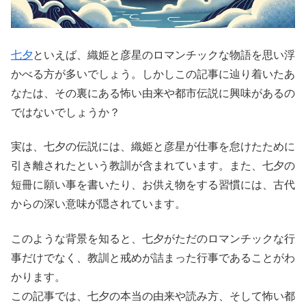
七夕
といえば、織姫と彦星のロマンチックな物語を思い浮
かべる方が多いでしょう。しかしこの記事に辿り着いたあ
なたは、その裏にある怖い由来や都市伝説に興味があるの
ではないでしょうか？
実は、七夕の伝説には、織姫と彦星が仕事を怠けたために
引き離されたという教訓が含まれています。また、七夕の
短冊に願い事を書いたり、お供え物をする習慣には、古代
からの深い意味が隠されています。
このような背景を知ると、七夕がただのロマンチックな行
事だけでなく、教訓と戒めが詰まった行事であることがわ
かります。
この記事では、七夕の本当の由来や読み方、そして怖い都