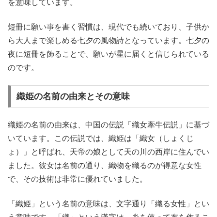
を意味しています。
短冊に願い事を書く習慣は、現代でも続いており、子供か
ら大人まで楽しめる七夕の風物詩となっています。七夕の
夜に短冊を飾ることで、願いが星に届くと信じられている
のです。
織姫の名前の由来とその意味
織姫の名前の由来は、中国の伝説「織女牽牛伝説」に基づ
いています。この伝説では、織姫は「織女（しょくじ
ょ）」と呼ばれ、天帝の娘として天の川の西岸に住んでい
ました。彼女は名前の通り、織物を織るのが得意な女性
で、その技術は非常に優れていました。
「織姫」という名前の意味は、文字通り「織る女性」とい