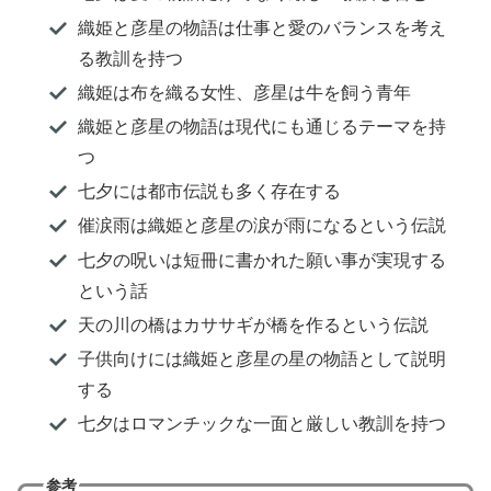
織姫と彦星の物語は仕事と愛のバランスを考え
る教訓を持つ
織姫は布を織る女性、彦星は牛を飼う青年
織姫と彦星の物語は現代にも通じるテーマを持
つ
七夕には都市伝説も多く存在する
催涙雨は織姫と彦星の涙が雨になるという伝説
七夕の呪いは短冊に書かれた願い事が実現する
という話
天の川の橋はカササギが橋を作るという伝説
子供向けには織姫と彦星の星の物語として説明
する
七夕はロマンチックな一面と厳しい教訓を持つ
参考