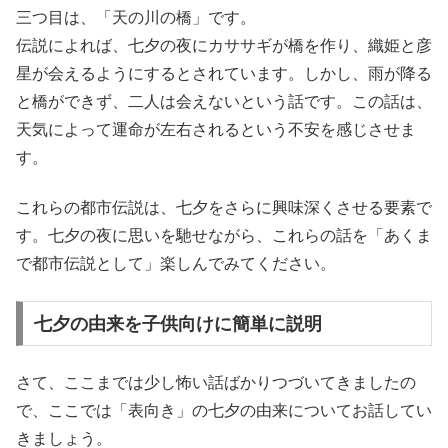
三つ目は、「天の川の橋」です。
伝説によれば、七夕の夜にカササギが橋を作り、織姫と彦
星が会えるようにするとされています。しかし、雨が降る
と橋ができず、二人は会えないという話です。この話は、
天気によって運命が左右されるという不安を感じさせま
す。
これらの都市伝説は、七夕をさらに興味深くさせる要素で
す。七夕の夜に思いを馳せながら、これらの話を「あくま
で都市伝説として」楽しんでみてください。
七夕の由来を子供向けに簡単に説明
さて、ここまでは少し怖い話ばかりつづいてきましたの
で、ここでは「表向き」の七夕の由来についてお話してい
きましょう。