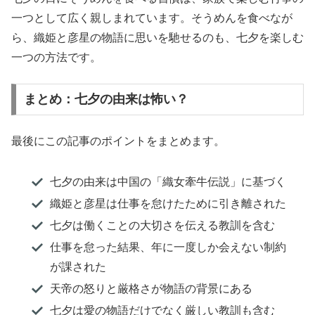
一つとして広く親しまれています。そうめんを食べなが
ら、織姫と彦星の物語に思いを馳せるのも、七夕を楽しむ
一つの方法です。
まとめ：七夕の由来は怖い？
最後にこの記事のポイントをまとめます。
七夕の由来は中国の「織女牽牛伝説」に基づく
織姫と彦星は仕事を怠けたために引き離された
七夕は働くことの大切さを伝える教訓を含む
仕事を怠った結果、年に一度しか会えない制約
が課された
天帝の怒りと厳格さが物語の背景にある
七夕は愛の物語だけでなく厳しい教訓も含む