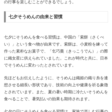
の行事を楽しむことができるでしょう。
七夕そうめんの由来と習慣
七夕にそうめんを食べる習慣は、中国の「索餅（さくべ
い）」という食べ物が由来です。索餅は、小麦粉を練って
作った素朴なお菓子で、「乞巧奠（きっこうでん）」の際
に織女星に供えられていました。これが時代と共に、日本
でそうめんに変わったとされています。
先ほどもお伝えしたように、そうめんは織姫の織り糸を連
想させる細長い形状であり、技術の向上や健康を祈る象徴
とされています。また、夏の暑い時期に冷たいそうめんを
食べることで、暑気払いの効果も期待されます。
七夕の日にそうめんを食べる習慣は、家族で楽しむ行事の