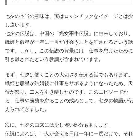
七夕の本当の意味は、実はロマンチックなイメージとは少
し違います。
七夕の伝説は、中国の「織女牽牛伝説」に由来しており、
織姫と彦星が一年に一度だけ会うことを許されるという話
です。しかし、この伝説の背景には、仕事を怠けたために
引き離されたという教訓が含まれています。
まず、七夕は働くことの大切さを伝える話でもあります。
織姫と彦星が結婚後に仕事をサボるようになったため、天
帝が怒り、二人を引き離したのです。このエピソードか
ら、仕事や義務を怠ることの戒めとして、七夕の物語が伝
えられてきました。
次に、七夕の由来には少し怖い部分もあります。
伝説によれば、二人が会える日は一年に一度だけで、それ