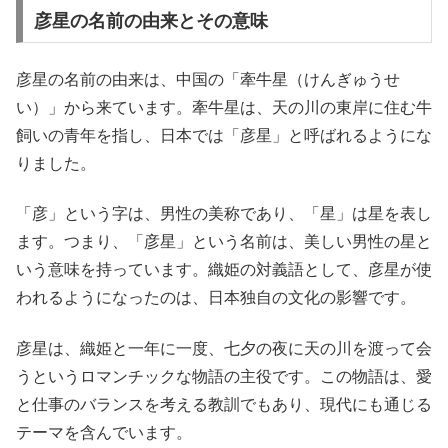
彦星の名前の由来とその意味
彦星の名前の由来は、中国の「牽牛星（けんぎゅうせ
い）」から来ています。牽牛星は、天の川の東岸に住む牛
飼いの青年を指し、日本では「彦星」と呼ばれるようにな
りました。
「彦」という字は、男性の美称であり、「星」は星を表し
ます。つまり、「彦星」という名前は、美しい男性の星と
いう意味を持っています。織姫の対義語として、彦星が使
われるようになったのは、日本独自の文化の影響です。
彦星は、織姫と一年に一度、七夕の夜に天の川を渡って会
うというロマンチックな物語の主役です。この物語は、愛
と仕事のバランスを考える教訓でもあり、現代にも通じる
テーマを含んでいます。