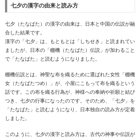
七夕の漢字の由来と読み方
七夕（たなばた）の漢字の由来は、日本と中国の伝説が融
合した結果です。
漢字の「七夕」は、もともとは「しちせき」と読まれてい
ましたが、日本の「棚機（たなばた）伝説」が加わること
で「たなばた」と読むようになりました。
棚機伝説とは、神聖な布を織るために選ばれた女性「棚機
女（たなばたつめ）」が、小屋にこもって布を織るという
話です。この布を織る行為が、神様への奉納や祈願と結び
つき、七夕の行事になったのです。そのため、「七夕」を
「たなばた」と読むようになり、日本独自の読み方が定着
しました。
このように、七夕の漢字と読み方は、古代の神事や伝説が