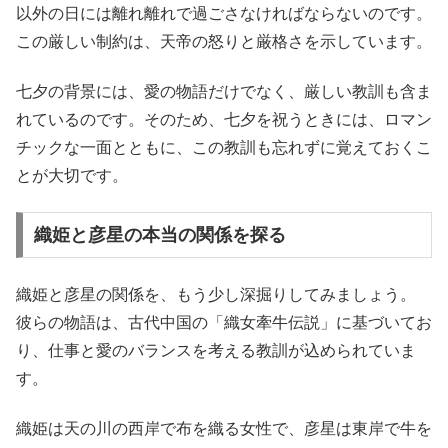
以外の日には離れ離れで過ごさなければならないのです。
この厳しい制約は、天帝の怒りと厳格さを示しています。
七夕の背景には、愛の物語だけでなく、厳しい教訓も含ま
れているのです。そのため、七夕を祝うときには、ロマン
チックな一面とともに、この教訓も忘れずに覚えておくこ
とが大切です。
織姫と彦星の本当の関係を探る
織姫と彦星の関係を、もう少し深掘りしてみましょう。
彼らの物語は、古代中国の「織女牽牛伝説」に基づいてお
り、仕事と愛のバランスを考える教訓が込められていま
す。
織姫は天の川の西岸で布を織る女性で、彦星は東岸で牛を