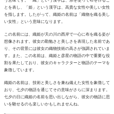
う意味です。「織」という漢字は、糸を使って布を作るこ
とを表し、「姫」という漢字は、高貴な女性や美しい女性
を指します。したがって、織姫の名前は「織物を織る美し
い女性」という意味になります。
この名前には、織姫が天の川の西岸で一心に布を織る姿が
想像されます。彼女の勤勉さと美しさを表現した名前であ
り、その背景には彼女の織物技術の高さが強調されていま
す。また、この名前は、織姫と彦星の物語の中で重要な役
割を果たしており、彼女のキャラクターと物語のテーマを
象徴しています。
織姫の名前は、技術と美しさを兼ね備えた女性を象徴して
おり、七夕の物語を通じてその意味がさらに深まります。
七夕の日に織姫の名前を思い出しながら、彼女の物語に思
いを馳せるのも楽しいかもしれませんね。