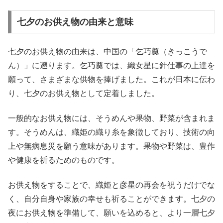
七夕のお供え物の由来と意味
七夕のお供え物の由来は、中国の「乞巧奠（きっこうで
ん）」に遡ります。乞巧奠では、織女星に針仕事の上達を
願って、さまざまな供物を捧げました。これが日本に伝わ
り、七夕のお供え物として定着しました。
一般的なお供え物には、そうめんや果物、野菜が含まれま
す。そうめんは、織姫の織り糸を象徴しており、技術の向
上や無病息災を願う意味があります。果物や野菜は、豊作
や健康を祈るためのものです。
お供え物をすることで、織姫と彦星の再会を祝うだけでな
く、自分自身や家族の幸せも祈ることができます。七夕の
夜にお供え物を準備して、願いを込めると、より一層七夕