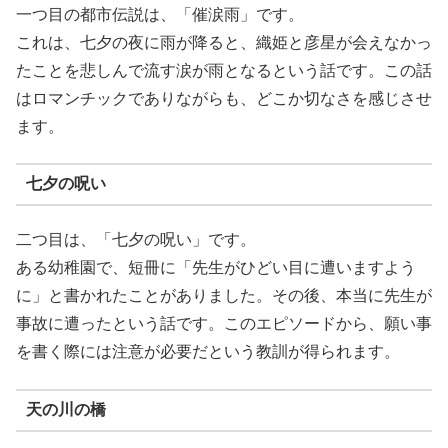
一つ目の都市伝説は、「催涙雨」です。
これは、七夕の夜に雨が降ると、織姫と彦星が会えなかっ
たことを悲しんで流す涙が雨となるという話です。この話
はロマンチックでありながらも、どこか切なさを感じさせ
ます。
七夕の呪い
二つ目は、「七夕の呪い」です。
ある幼稚園で、短冊に「先生がひどい目に遭いますよう
に」と書かれたことがありました。その後、本当に先生が
事故に遭ったという話です。このエピソードから、願い事
を書く際には注意が必要だという教訓が得られます。
天の川の橋