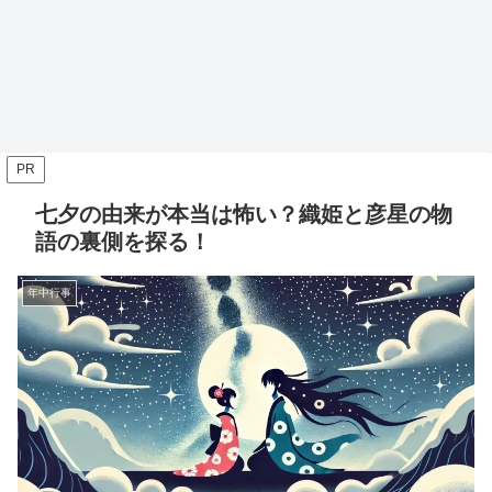
PR
七夕の由来が本当は怖い？織姫と彦星の物
語の裏側を探る！
年中行事