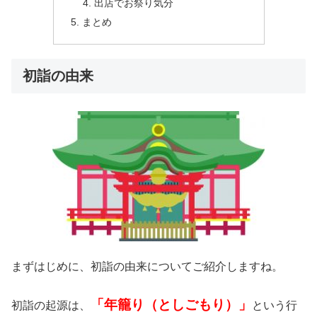
出店でお祭り気分
まとめ
初詣の由来
まずはじめに、初詣の由来についてご紹介しますね。
「年籠り（としごもり）」
初詣の起源は、
という行