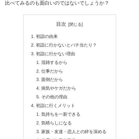
比べてみるのも面白いのではないでしょうか？
目次
初詣の由来
初詣に行かないとバチ当たり？
初詣に行かない理由
混雑するから
仕事だから
面倒だから
病気やケガだから
その他の理由
初詣に行くメリット
気持ちを一新できる
気晴らしになる
家族・友達・恋人との絆を深める