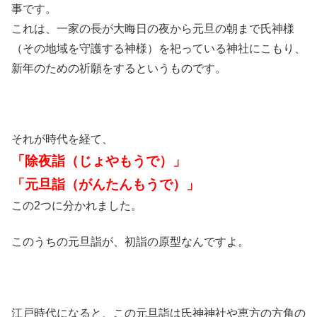
事です。
これは、一家の長が大晦日の夜から元旦の朝まで氏神様
（その地域を守護する神様）を祀っている神社にこもり、
新年のための祈願をするというものです。
それが時代を経て、
「除夜詣（じょやもうで）」
「元旦詣（がんたんもうで）」
この2つに分かれました。
このうちの元旦詣が、初詣の原型なんですよ。
江戸時代になると、この元旦詣は氏神神社や恵方の方角の