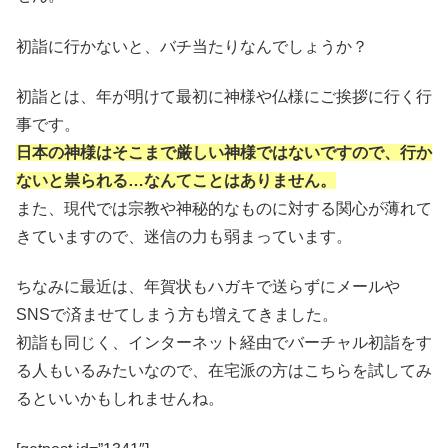
初詣に行かないと、バチ当たりなんでしょうか？
初詣とは、年が明けて最初に神様や仏様にご挨拶に行く行
事です。
日本の神様はそこまで厳しい神様ではないですので、行か
ないと祟られる…なんてことはありません。
また、現代では宗教や神秘的なものに対する関心が薄れて
きていますので、迷信の力も弱まっています。
ちなみに最近は、年賀状もハガキで送らずにメールや
SNSで済ませてしまう方も増えてきました。
初詣も同じく、インターネット経由でバーチャル初詣をす
る人もいるみたいなので、在宅派の方はこちらを試してみ
るといいかもしれませんね。