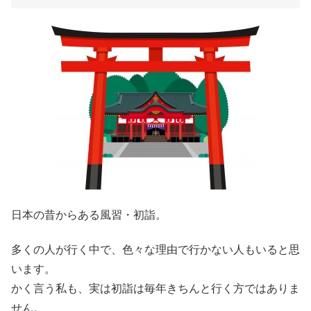
日本の昔からある風習・初詣。
多くの人が行く中で、色々な理由で行かない人もいると思
います。
かく言う私も、実は初詣は毎年きちんと行く方ではありま
せん。