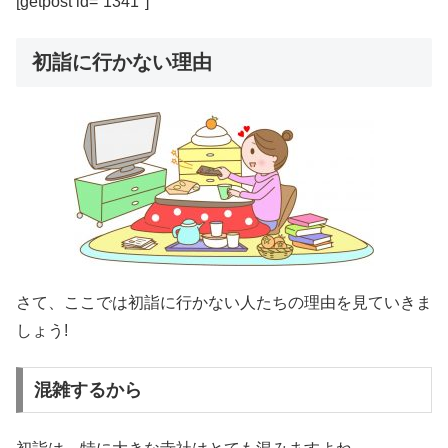
[getpost id=”1341″]
初詣に行かない理由
さて、ここでは初詣に行かない人たちの理由を見ていきま
しょう!
混雑するから