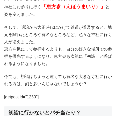
「恵方参（えほうまいり）」
神社にお参りに行く
と
姿を変えました。
そして、明治から大正時代にかけて鉄道が普及すると、地
元を離れたところや有名なところなど、色々な神社に行く
人が増えました。
恵方を気にして参拝するよりも、自分の好きな場所での参
拝を優先するようになり、恵方参も次第に「初詣」と呼ば
れるようになりました。
今でも、初詣はちょっと遠くても有名な大きな寺社に行か
れる方は、割と多いんじゃないでしょうか？
[getpost id=”1230″]
初詣に行かないとバチ当たり？