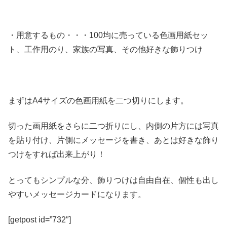
・用意するもの・・・100均に売っている色画用紙セッ
ト、工作用のり、家族の写真、その他好きな飾りつけ
まずはA4サイズの色画用紙を二つ切りにします。
切った画用紙をさらに二つ折りにし、内側の片方には写真
を貼り付け、片側にメッセージを書き、あとは好きな飾り
つけをすれば出来上がり！
とってもシンプルな分、飾りつけは自由自在、個性も出し
やすいメッセージカードになります。
[getpost id=”732″]