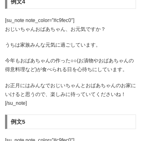
例文4
[su_note note_color=”#c9fec0″]
おじいちゃんおばあちゃん、お元気ですか？
うちは家族みんな元気に過ごしています。
今年もおばあちゃんの作った○○(お漬物やおばあちゃんの
得意料理など)が食べられる日を心待ちにしています。
お正月にはみんなでおじいちゃんとおばあちゃんのお家に
いけると思うので、楽しみに待っていてくださいね！
[/su_note]
例文5
[su_note note_color=”#c9fec0″]