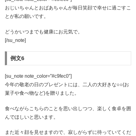
おじいちゃんとおばあちゃんが毎日笑顔で幸せに過ごすこ
とが私の願いです。
どうかいつまでも健康にお元気で。
[/su_note]
例文6
[su_note note_color=”#c9fec0″]
今年の敬老の日のプレゼントには、二人の大好きな○○(お
菓子や食べ物など)を贈りました。
食べながらこちらのことを思い出しつつ、楽しく食卓を囲
んでほしいと思います。
また近々顔を見せますので、寂しがらずに待っていてくだ