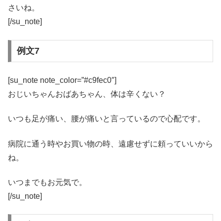
さいね。
[/su_note]
例文7
[su_note note_color=”#c9fec0″]
おじいちゃんおばあちゃん、体は辛くない？
いつも足が痛い、腰が痛いと言っているので心配です。
病院に通う時やお買い物の時、遠慮せずに頼っていいから
ね。
いつまでもお元気で。
[/su_note]