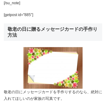
[/su_note]
[getpost id=”885″]
敬老の日に贈るメッセージカードの手作り
方法
敬老の日にメッセージカードを手作りするのなら、絶対に
入れてほしいのが家族の写真です。