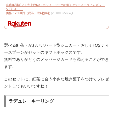
当店年間ギフト売上数No.1ホワイトデーのお返しに♪ティータイムギフト
A【紅茶 …
価格：2600円（税込、送料無料)
(2018/12/5時点)
選べる紅茶・かわいいハート型シュガー・おしゃれなティ
ースプーンがセットのギフトボックスです。
無料でありがとうのメッセージカードも添えることができ
ます。
このセットに、紅茶に合う小さな焼き菓子をつけてプレゼ
ントしてもいいですね！
ラデュレ キーリング