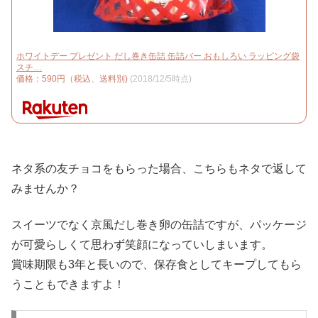
ホワイトデー プレゼント だし巻き缶詰 缶詰バー おもしろい ラッピング袋
スチ…
価格：590円（税込、送料別)
(2018/12/5時点)
ネタ系の友チョコをもらった場合、こちらもネタで返して
みませんか？
スイーツでなく京風だし巻き卵の缶詰ですが、パッケージ
が可愛らしくて思わず笑顔になっていしまいます。
賞味期限も3年と長いので、保存食としてキープしてもら
うこともできますよ！