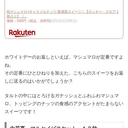
焼マシュマロ×キャラメルナッツ 新感覚スイーツ！【ロッキー・スモア 1
個入り】（…
価格：540円（税込、送料別)
(2018/12/5時点)
ホワイトデーのお返しといえば、マシュマロが定番ですよ
ね。
その定番にひとひねりを加えた、こちらのスイーツをお返
しに送るのはいかがでしょうか？
タルトの中にはとろけるガナッシュとふわふわマシュマ
ロ、トッピングのナッツの食感のアクセントがたまらない
スイーツです！