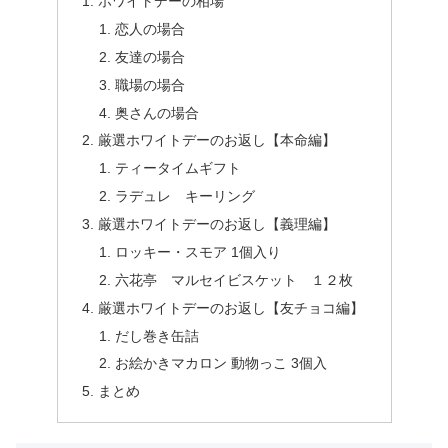
ホワイトデーの相場
恋人の場合
友達の場合
職場の場合
奥さんの場合
厳選ホワイトデーのお返し【本命編】
ティータイムギフト
ラデュレ キーリング
厳選ホワイトデーのお返し【義理編】
ロッキー・スモア 1個入り
六花亭 マルセイビスケット １２枚
厳選ホワイトデーのお返し【友チョコ編】
だし巻き缶詰
お絵かきマカロン 動物っこ 3個入
まとめ