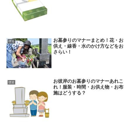
お墓参りのマナーまとめ！花・お
慣習
供え・線香・水のかけ方などをお
さらい！
お彼岸のお墓参りのマナーあれこ
慣習
れ！服装・時間・お供え物・お布
施はどうする？