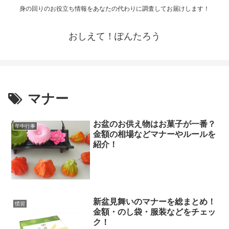
身の回りのお役立ち情報をあなたの代わりに調査してお届けします！
おしえて！ぽんたろう
マナー
お盆のお供え物はお菓子が一番？
年中行事
金額の相場などマナーやルールを
紹介！
新盆見舞いのマナーを総まとめ！
慣習
金額・のし袋・服装などをチェッ
ク！