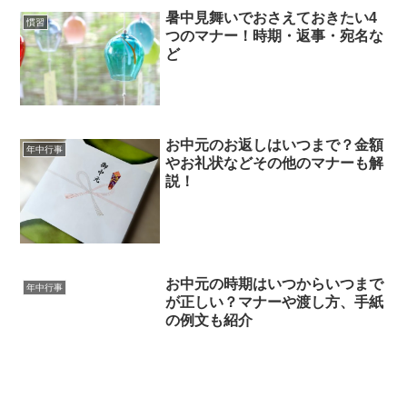
暑中見舞いでおさえておきたい4
慣習
つのマナー！時期・返事・宛名な
ど
お中元のお返しはいつまで？金額
年中行事
やお礼状などその他のマナーも解
説！
お中元の時期はいつからいつまで
年中行事
が正しい？マナーや渡し方、手紙
の例文も紹介