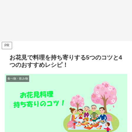
PR
お花見で料理を持ち寄りする5つのコツと4
つのおすすめレシピ！
食べ物・飲み物