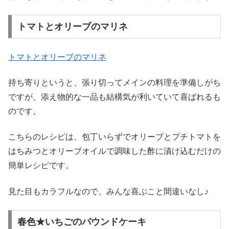
トマトとオリーブのマリネ
トマトとオリーブのマリネ
持ち寄りというと、張り切ってメインの料理を準備しがち
ですが、添え物的な一品も結構気が利いていて喜ばれるも
のです。
こちらのレシピは、包丁いらずでオリーブとプチトマトを
はちみつとオリーブオイルで調味した酢に漬け込むだけの
簡単レシピです。
見た目もカラフルなので、みんな喜ぶこと間違いなし♪
春色★いちごのパウンドケーキ