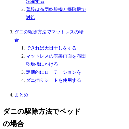
洗濯する
普段は布団乾燥機と掃除機で
対処
ダニの駆除方法でマットレスの場
合
できれば天日干しをする
マットレスの表裏両面を布団
乾燥機にかける
定期的にローテーションを
ダニ捕りシートを使用する
まとめ
ダニの駆除方法でベッド
の場合