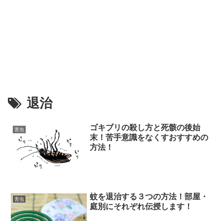
退治
ゴキブリの殺し方と死骸の後始
害虫
末！苦手意識をなくすおすすめの
方法！
蚊を退治する３つの方法！部屋・
害虫
庭別にそれぞれ伝授します！