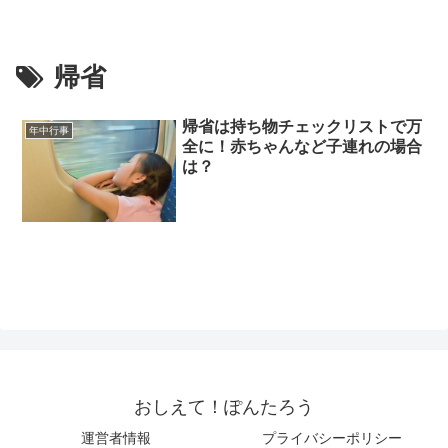
帰省
帰省は持ち物チェックリストで万
年中行事
全に！赤ちゃんなど子連れの場合
は？
おしえて！ぽんたろう
運営者情報
プライバシーポリシー